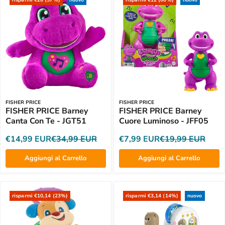
risparmi €20 (57%)
nuovo
risparmi €12 (60%)
nuovo
FISHER PRICE
FISHER PRICE
FISHER PRICE Barney
FISHER PRICE Barney
Canta Con Te - JGT51
Cuore Luminoso - JFF05
€14,99 EUR
€34,99 EUR
€7,99 EUR
€19,99 EUR
Aggiungi al Carrello
Aggiungi al Carrello
risparmi €10,14 (23%)
risparmi €3,14 (14%)
nuovo