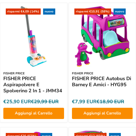
risparmi €4,09 (14%)
nuovo
risparmi €10,91 (58%)
nuovo
FISHER PRICE
FISHER PRICE
FISHER PRICE
FISHER PRICE Autobus Di
Aspirapolvere E
Barney E Amici - HYG95
Spolverino 2 In 1 - JMM34
€25,90 EUR
€29,99 EUR
€7,99 EUR
€18,90 EUR
Aggiungi al Carrello
Aggiungi al Carrello