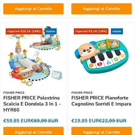
Aggiungi al Carrello
Aggiungi al Carrello
risparmi €10,14 (14%)
nuovo
risparmi €3,14 (14%)
nuovo
FISHER PRICE
FISHER PRICE
FISHER PRICE Palestrina
FISHER PRICE Pianoforte
Scalcia E Dondola 3 In 1 -
Cagnolino Sorridi E Impara
HYR60
€59,85 EUR
€69,99 EUR
€19,85 EUR
€22,99 EUR
Aggiungi al Carrello
Aggiungi al Carrello