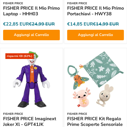
FISHER PRICE
FISHER PRICE
FISHER PRICE Il Mio Primo
FISHER PRICE Il Mio Primo
Laptop - HHH03
Portachiavi - HWY38
€22,85 EUR
€24,99 EUR
€14,85 EUR
€14,99 EUR
Aggiungi al Carrello
Aggiungi al Carrello
risparmi €8 (62%)
FISHER PRICE
FISHER PRICE
FISHER PRICE Imaginext
FISHER PRICE Kit Regalo
Joker Xl - GPT41JK
Prime Scoperte Sensoriale