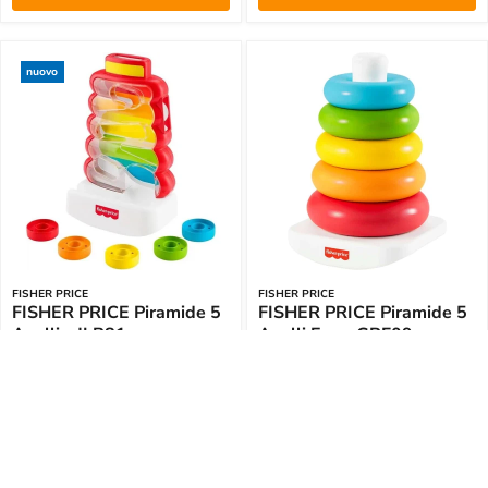
nuovo
FISHER PRICE
FISHER PRICE
FISHER PRICE Piramide 5
FISHER PRICE Piramide 5
Anelli - JLB81
Anelli Eco - GRF09
€16,85 EUR
€16,99 EUR
€12,20 EUR
€12,49 EUR
Aggiungi al Carrello
Aggiungi al Carrello