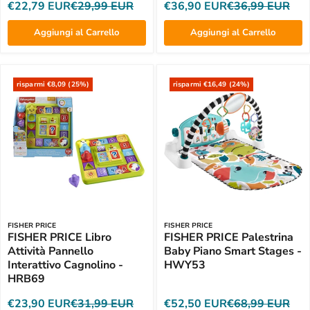
€22,79 EUR
€29,99 EUR
€36,90 EUR
€36,99 EUR
Aggiungi al Carrello
Aggiungi al Carrello
risparmi €8,09 (25%)
risparmi €16,49 (24%)
FISHER PRICE
FISHER PRICE
FISHER PRICE Libro
FISHER PRICE Palestrina
Attività Pannello
Baby Piano Smart Stages -
Interattivo Cagnolino -
HWY53
HRB69
€23,90 EUR
€31,99 EUR
€52,50 EUR
€68,99 EUR