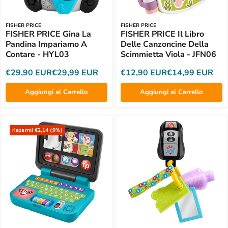
FISHER PRICE
FISHER PRICE
FISHER PRICE Gina La
FISHER PRICE Il Libro
Pandina Impariamo A
Delle Canzoncine Della
Contare - HYL03
Scimmietta Viola - JFN06
€29,90 EUR
€29,99 EUR
€12,90 EUR
€14,99 EUR
Aggiungi al Carrello
Aggiungi al Carrello
risparmi €2,14 (9%)