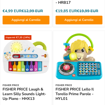
- HRB17
€4,99 EUR
€12,99 EUR
€19,85 EUR
€19,99 EUR
Aggiungi al Carrello
Aggiungi al Carrello
risparmi €7,20 (24%)
FISHER PRICE
FISHER PRICE
FISHER PRICE Laugh &
FISHER PRICE Lello Il
Learn Silly Sounds Light-
Torello Prime Parole -
Up Piano - HHX13
HYL01