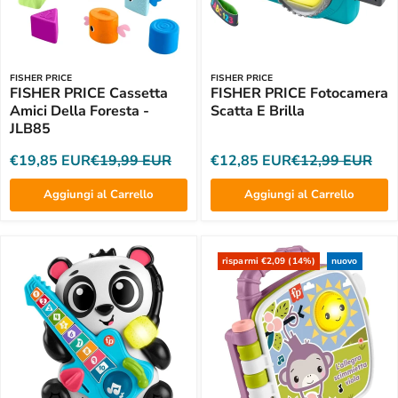
FISHER PRICE
FISHER PRICE
FISHER PRICE Cassetta
FISHER PRICE Fotocamera
Amici Della Foresta -
Scatta E Brilla
JLB85
€19,85 EUR
€19,99 EUR
€12,85 EUR
€12,99 EUR
Aggiungi al Carrello
Aggiungi al Carrello
risparmi €2,09 (14%)
nuovo