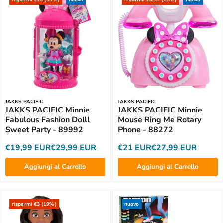
risparmi €10 (33%)
nuovo
risparmi €6,99 (25%)
nuovo
JAKKS PACIFIC
JAKKS PACIFIC
JAKKS PACIFIC Minnie
JAKKS PACIFIC Minnie
Fabulous Fashion Dolll
Mouse Ring Me Rotary
Sweet Party - 89992
Phone - 88272
€19,99 EUR
€29,99 EUR
€21 EUR
€27,99 EUR
Aggiungi al Carrello
Aggiungi al Carrello
risparmi €3 (19%)
nuovo