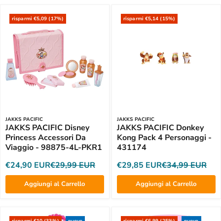
risparmi €5,09 (17%)
risparmi €5,14 (15%)
JAKKS PACIFIC
JAKKS PACIFIC
JAKKS PACIFIC Disney
JAKKS PACIFIC Donkey
Princess Accessori Da
Kong Pack 4 Personaggi -
Viaggio - 98875-4L-PKR1
431174
€24,90 EUR
€29,99 EUR
€29,85 EUR
€34,99 EUR
Aggiungi al Carrello
Aggiungi al Carrello