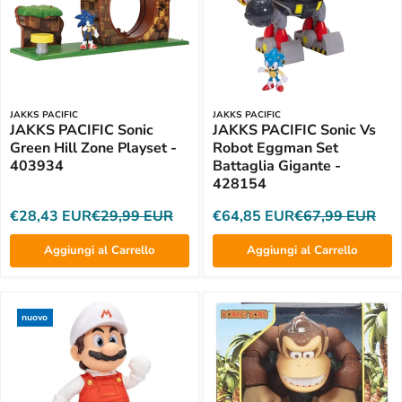
JAKKS PACIFIC
JAKKS PACIFIC
JAKKS PACIFIC Sonic
JAKKS PACIFIC Sonic Vs
Green Hill Zone Playset -
Robot Eggman Set
403934
Battaglia Gigante -
428154
€28,43 EUR
€29,99 EUR
€64,85 EUR
€67,99 EUR
Aggiungi al Carrello
Aggiungi al Carrello
nuovo