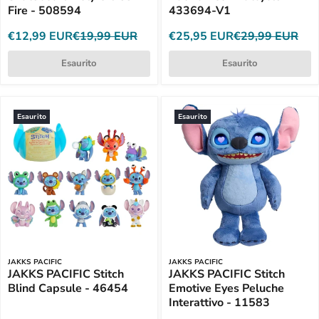
Fire - 508594
433694-V1
€12,99 EUR
€19,99 EUR
€25,95 EUR
€29,99 EUR
Esaurito
Esaurito
Esaurito
Esaurito
JAKKS PACIFIC
JAKKS PACIFIC
JAKKS PACIFIC Stitch
JAKKS PACIFIC Stitch
Blind Capsule - 46454
Emotive Eyes Peluche
Interattivo - 11583