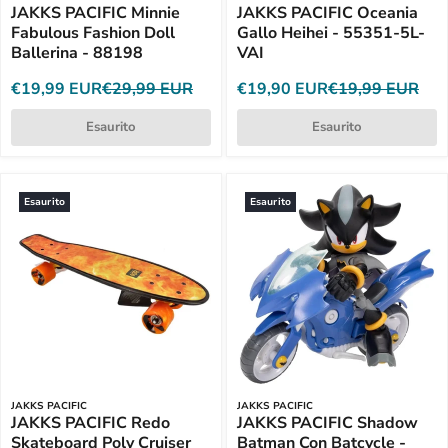
JAKKS PACIFIC Minnie
JAKKS PACIFIC Oceania
Fabulous Fashion Doll
Gallo Heihei - 55351-5L-
Ballerina - 88198
VAI
€19,99 EUR
€29,99 EUR
€19,90 EUR
€19,99 EUR
Esaurito
Esaurito
Esaurito
Esaurito
JAKKS PACIFIC
JAKKS PACIFIC
JAKKS PACIFIC Redo
JAKKS PACIFIC Shadow
Skateboard Poly Cruiser
Batman Con Batcycle -