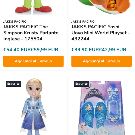
JAKKS PACIFIC
JAKKS PACIFIC
JAKKS PACIFIC The
JAKKS PACIFIC Yoshi
Simpson Krusty Parlante
Uovo Mini World Playset -
Inglese - 175504
432244
€54,40 EUR
€59,99 EUR
€39,90 EUR
€42,99 EUR
Aggiungi al Carrello
Aggiungi al Carrello
Esaurito
Esaurito