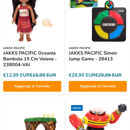
JAKKS PACIFIC
JAKKS PACIFIC
JAKKS PACIFIC Oceania
JAKKS PACIFIC Simon
Bambola 15 Cm Vaiana -
Jump Game - 28413
238004-VAI
€12,99 EUR
€15,99 EUR
€29,90 EUR
€29,99 EUR
Aggiungi al Carrello
Aggiungi al Carrello
nuovo