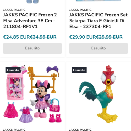
JAKKS PACIFIC
JAKKS PACIFIC
JAKKS PACIFIC Frozen 2
JAKKS PACIFIC Frozen Set
Elsa Adventure 38 Cm -
Sciarpa Tiara E Gioielli Di
211804-RF1V1
Elsa - 237304-RF1
€24,85 EUR
€34,99 EUR
€29,90 EUR
€29,99 EUR
Esaurito
Esaurito
Esaurito
Esaurito
JAKKS PACIFIC
JAKKS PACIFIC