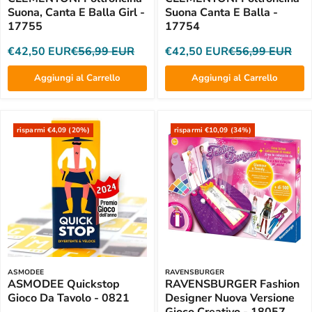
Suona, Canta E Balla Girl -
Suona Canta E Balla -
17755
17754
€42,50 EUR
€56,99 EUR
€42,50 EUR
€56,99 EUR
Aggiungi al Carrello
Aggiungi al Carrello
risparmi €4,09 (20%)
risparmi €10,09 (34%)
ASMODEE
RAVENSBURGER
ASMODEE Quickstop
RAVENSBURGER Fashion
Gioco Da Tavolo - 0821
Designer Nuova Versione
Gioco Creativo - 18057