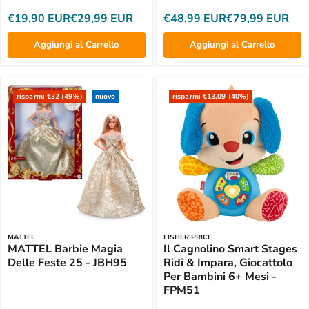
€19,90 EUR
€29,99 EUR
€48,99 EUR
€79,99 EUR
Aggiungi al Carrello
Aggiungi al Carrello
risparmi €32 (49%)
nuovo
risparmi €13,09 (40%)
MATTEL
FISHER PRICE
MATTEL Barbie Magia
Il Cagnolino Smart Stages
Delle Feste 25 - JBH95
Ridi & Impara, Giocattolo
Per Bambini 6+ Mesi -
FPM51