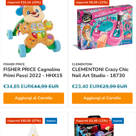
risparmi €10,14 (23%)
risparmi €6,59 (22%)
FISHER PRICE
CLEMENTONI
FISHER PRICE Cagnolino
CLEMENTONI Crazy Chic
Primi Passi 2022 - HHX15
Nail Art Studio - 18730
€34,85 EUR
€44,99 EUR
€23,40 EUR
€29,99 EUR
Aggiungi al Carrello
Aggiungi al Carrello
risparmi €40,09 (57%)
nuovo
risparmi €3,49 (12%)
nuovo