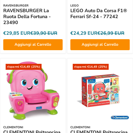
RAVENSBURGER
LEGO
RAVENSBURGER La
LEGO Auto Da Corsa F1®
Ruota Della Fortuna -
Ferrari Sf-24 - 77242
23490
€29,85 EUR
€39,90 EUR
€24,29 EUR
€26,99 EUR
Aggiungi al Carrello
Aggiungi al Carrello
risparmi €14,49 (25%)
risparmi €14,49 (25%)
CLEMENTONI
CLEMENTONI
CLEMENTONI Poltroncina
CLEMENTONI Poltroncina