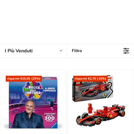
I Più Venduti
Filtra
risparmi €10,05 (25%)
risparmi €2,70 (10%)