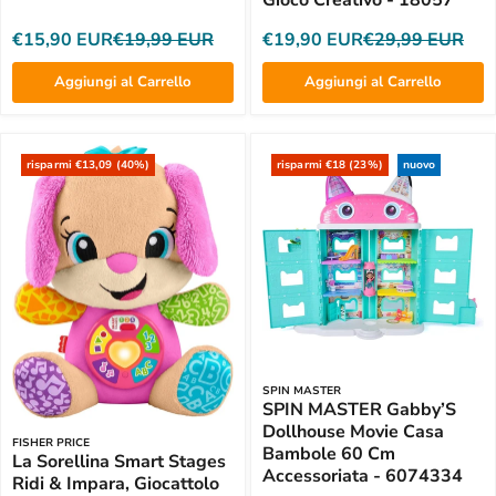
€15,90 EUR
€19,99 EUR
€19,90 EUR
€29,99 EUR
Aggiungi al Carrello
Aggiungi al Carrello
risparmi €13,09 (40%)
risparmi €18 (23%)
nuovo
SPIN MASTER
SPIN MASTER Gabby’S
Dollhouse Movie Casa
FISHER PRICE
Bambole 60 Cm
La Sorellina Smart Stages
Accessoriata - 6074334
Ridi & Impara, Giocattolo