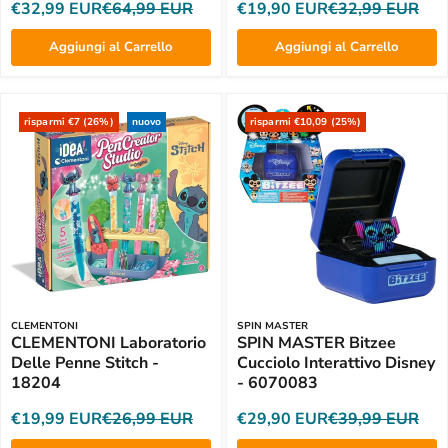
€32,99 EUR
€64,99 EUR
€19,90 EUR
€32,99 EUR
Aggiungi al Carrello
Aggiungi al Carrello
risparmi €7 (26%)
nuovo
risparmi €10,09 (25%)
CLEMENTONI
SPIN MASTER
CLEMENTONI Laboratorio
SPIN MASTER Bitzee
Delle Penne Stitch -
Cucciolo Interattivo Disney
18204
- 6070083
€19,99 EUR
€26,99 EUR
€29,90 EUR
€39,99 EUR