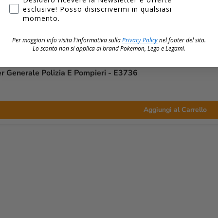
esclusive! Posso disiscrivermi in qualsiasi
momento.
Per maggiori info visita l'informativa sulla
Privacy Policy
nel footer del sito.
Lo sconto non si applica ai brand
Pokemon, Lego e Legami.
r Generale Polizia E Pompieri - E3736
Aggiungi al Carrello