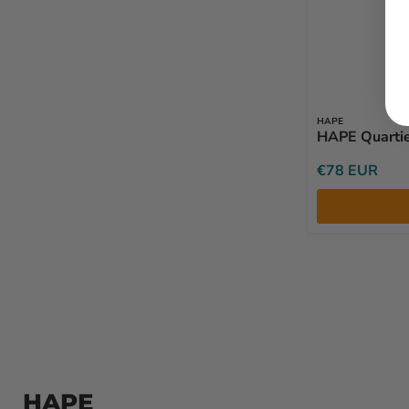
HAPE
HAPE Quartie
€78 EUR
HAPE