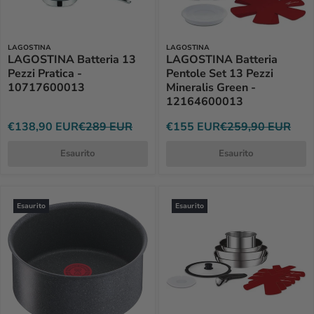
LAGOSTINA
LAGOSTINA
LAGOSTINA Batteria 13
LAGOSTINA Batteria
Pezzi Pratica -
Pentole Set 13 Pezzi
10717600013
Mineralis Green -
12164600013
€138,90 EUR
€289 EUR
€155 EUR
€259,90 EUR
Esaurito
Esaurito
Esaurito
Esaurito