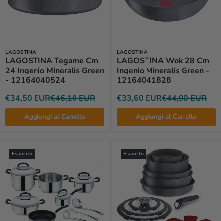
LAGOSTINA
LAGOSTINA
LAGOSTINA Tegame Cm
LAGOSTINA Wok 28 Cm
24 Ingenio Mineralis Green
Ingenio Mineralis Green -
- 12164040524
12164041828
€34,50 EUR
€46,10 EUR
€33,60 EUR
€44,90 EUR
Aggiungi al Carrello
Aggiungi al Carrello
Esaurito
Esaurito