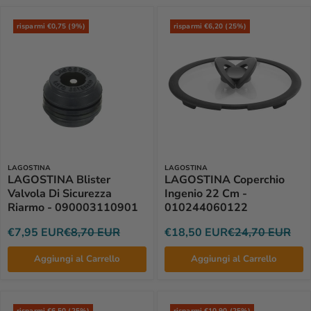
risparmi €0,75 (9%)
risparmi €6,20 (25%)
LAGOSTINA
LAGOSTINA
LAGOSTINA Blister
LAGOSTINA Coperchio
Valvola Di Sicurezza
Ingenio 22 Cm -
Riarmo - 090003110901
010244060122
€7,95 EUR
€8,70 EUR
€18,50 EUR
€24,70 EUR
Aggiungi al Carrello
Aggiungi al Carrello