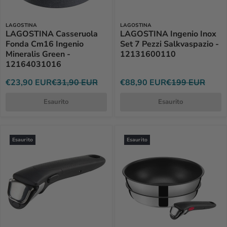
LAGOSTINA
LAGOSTINA
LAGOSTINA Casseruola
LAGOSTINA Ingenio Inox
Fonda Cm16 Ingenio
Set 7 Pezzi Salkvaspazio -
Mineralis Green -
12131600110
12164031016
€23,90 EUR
€31,90 EUR
€88,90 EUR
€199 EUR
Esaurito
Esaurito
Esaurito
Esaurito