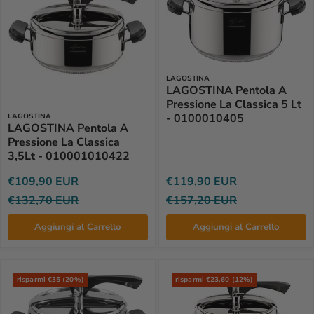
LAGOSTINA
LAGOSTINA Pentola A
Pressione La Classica 5 Lt
- 0100010405
LAGOSTINA
LAGOSTINA Pentola A
Pressione La Classica
3,5Lt - 010001010422
€109,90 EUR
€119,90 EUR
€132,70 EUR
€157,20 EUR
Aggiungi al Carrello
Aggiungi al Carrello
risparmi €35 (20%)
risparmi €23,60 (12%)