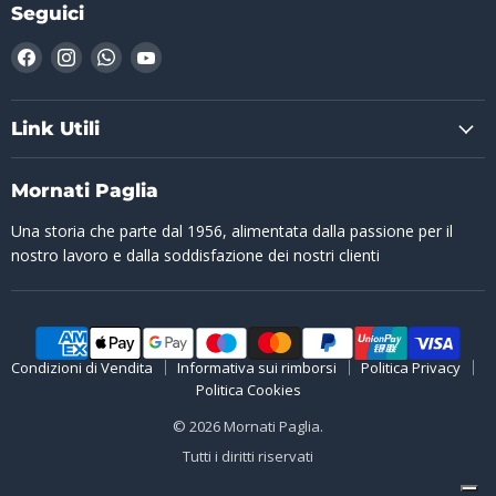
Seguici
Trovaci
Trovaci
Trovaci
Trovaci
su
su
su
su
Facebook
Instagram
WhatsApp
YouTube
Link Utili
Mornati Paglia
Una storia che parte dal 1956, alimentata dalla passione per il
nostro lavoro e dalla soddisfazione dei nostri clienti
Condizioni di Vendita
Informativa sui rimborsi
Politica Privacy
Politica Cookies
© 2026 Mornati Paglia.
Tutti i diritti riservati