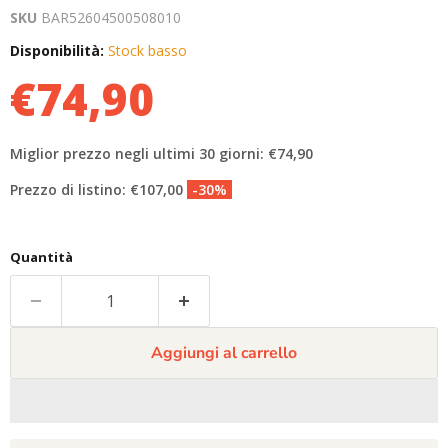
SKU
BAR52604500508010
Disponibilità:
Stock basso
€74,90
Miglior prezzo negli ultimi 30 giorni: €74,90
Prezzo di listino: €107,00
-30%
Quantità
Aggiungi al carrello