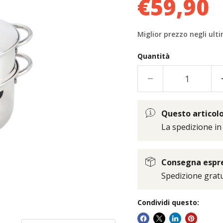
€59,90
Miglior prezzo negli ulti
Quantità
Questo articolo 
La spedizione in
Consegna espres
Spedizione gratui
Condividi questo: