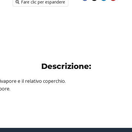
Fare clic per espandere
Descrizione:
apore e il relativo coperchio.
pore.