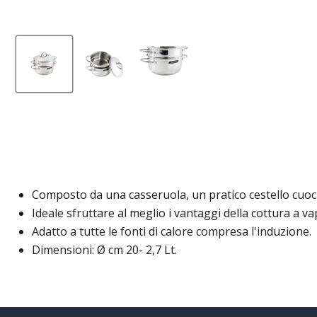
Composto da una casseruola, un pratico cestello cuociv
Ideale sfruttare al meglio i vantaggi della cottura a va
Adatto a tutte le fonti di calore compresa l'induzione.
Dimensioni: Ø cm 20- 2,7 Lt.