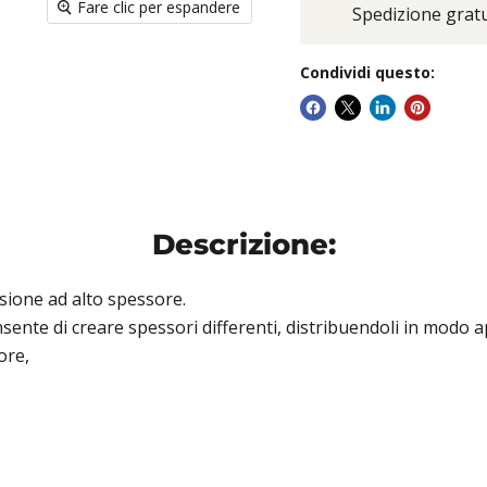
Fare clic per espandere
Spedizione gratui
Condividi questo:
Descrizione:
usione ad alto spessore.
onsente di creare spessori differenti, distribuendoli in modo
ore,