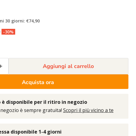
mi 30 giorni: €74,90
0
-30%
Aggiungi al carrello
Acquista ora
è disponibile per il ritiro in negozio
 negozio è sempre gratuita!
Scopri il più vicino a te
sa disponibile 1-4 giorni