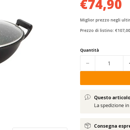
€74,90
Miglior prezzo negli ulti
Prezzo di listino: €107,0
Quantità
Questo articolo 
La spedizione in
Consegna espres