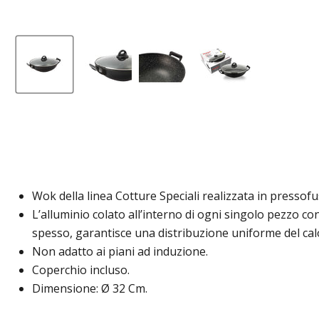
Wok della linea Cotture Speciali realizzata in pressof
L’alluminio colato all’interno di ogni singolo pezzo c
spesso, garantisce una distribuzione uniforme del cal
Non adatto ai piani ad induzione.
Coperchio incluso.
Dimensione: Ø 32 Cm.