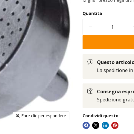
Miglior prezzo negli ulti
Quantità
Questo articolo 
La spedizione in
Consegna espres
Spedizione gratui
Fare clic per espandere
Condividi questo: