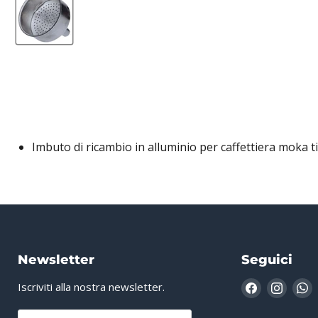
Imbuto di ricambio in alluminio per caffettiera moka ti
Newsletter
Seguici
Trovaci
Trovac
T
Iscriviti alla nostra newsletter.
su
su
s