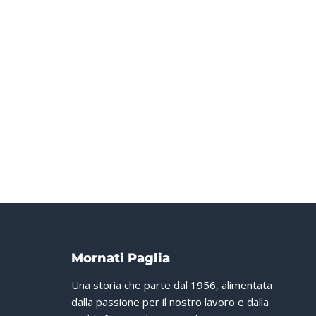
Mornati Paglia
Una storia che parte dal 1956, alimentata
dalla passione per il nostro lavoro e dalla