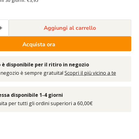
mi 30 giorni: €3,95
Aggiungi al carrello
Acquista ora
è disponibile per il ritiro in negozio
 negozio è sempre gratuita!
Scopri il più vicino a te
sa disponibile 1-4 giorni
ta per tutti gli ordini superiori a 60,00€