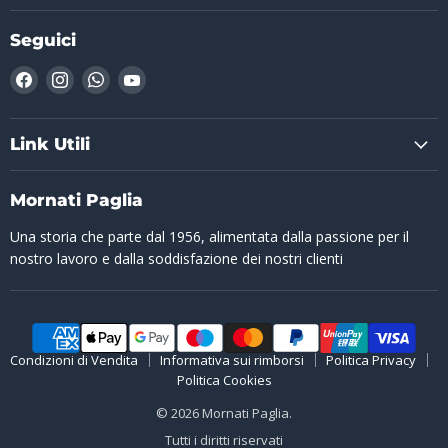
Seguici
Trovaci
Trovaci
Trovaci
Trovaci
su
su
su
su
Facebook
Instagram
WhatsApp
YouTube
Link Utili
Mornati Paglia
Una storia che parte dal 1956, alimentata dalla passione per il
nostro lavoro e dalla soddisfazione dei nostri clienti
Condizioni di Vendita
Informativa sui rimborsi
Politica Privacy
Politica Cookies
© 2026 Mornati Paglia.
Tutti i diritti riservati