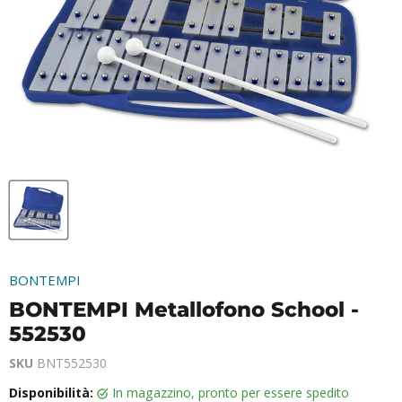
BONTEMPI
BONTEMPI Metallofono School -
552530
SKU
BNT552530
Disponibilità:
in magazzino, pronto per essere spedito