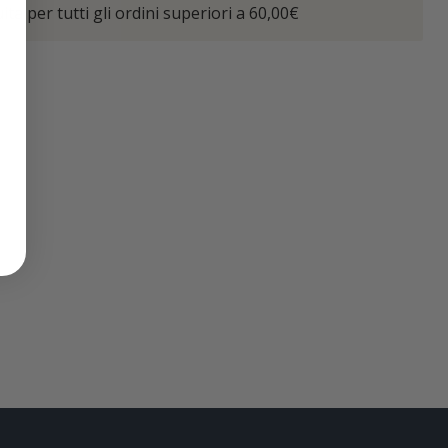
ta per tutti gli ordini superiori a 60,00€