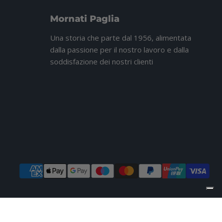
Mornati Paglia
Una storia che parte dal 1956, alimentata
dalla passione per il nostro lavoro e dalla
soddisfazione dei nostri clienti