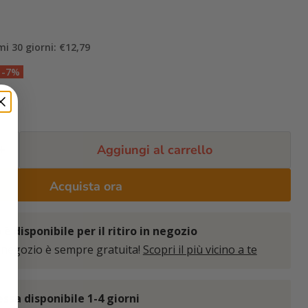
mi 30 giorni: €12,79
-7%
Aggiungi al carrello
Acquista ora
è disponibile per il ritiro in negozio
 negozio è sempre gratuita!
Scopri il più vicino a te
sa disponibile 1-4 giorni