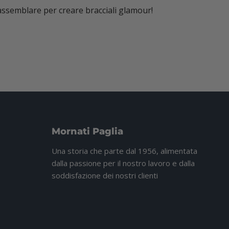
da assemblare per creare bracciali glamour!
Mornati Paglia
Una storia che parte dal 1956, alimentata
dalla passione per il nostro lavoro e dalla
soddisfazione dei nostri clienti