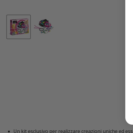
Un kit esclusivo per realizzare creazioni uniche ed es