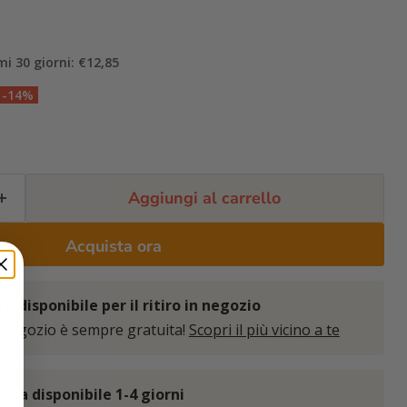
mi 30 giorni: €12,85
-14%
Aggiungi al carrello
Acquista ora
è disponibile per il ritiro in negozio
 negozio è sempre gratuita!
Scopri il più vicino a te
sa disponibile 1-4 giorni