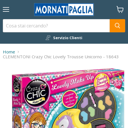
Menu
Visual
il
carrel
Servizio Clienti
Home
CLEMENTONI Crazy Chic Lovely Trousse Unicorno - 18643