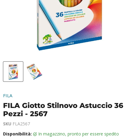
FILA
FILA Giotto Stilnovo Astuccio 36
Pezzi - 2567
SKU
FLA2567
Disponibilità:
in magazzino, pronto per essere spedito