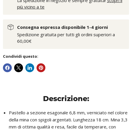
La spedizione in negozio è sempre gratuita!
Scopri il
più vicino a te
Consegna espressa disponibile 1-4 giorni
Spedizione gratuita per tutti gli ordini superiori a
60,00€
Condividi questo:
Descrizione:
Pastello a sezione esagonale 6,8 mm, verniciato nel colore
della mina con spigoli argentati. Lunghezza 18 cm. Mina 3,3
mm di ottima qualità e resa, facile da temperare, con