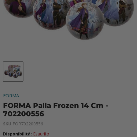
FORMA
FORMA Palla Frozen 14 Cm -
702200556
SKU
FOR702200556
Disponibilità:
Esaurito