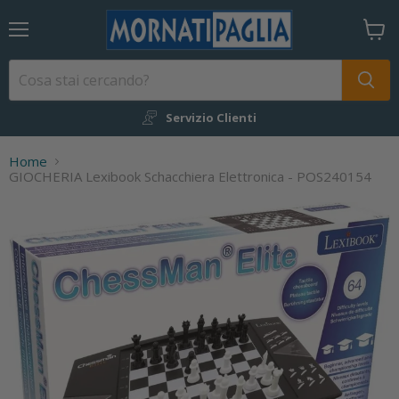
Menu
Visual
il
carrel
Servizio Clienti
Home
GIOCHERIA Lexibook Schacchiera Elettronica - POS240154