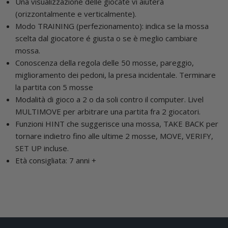
Una visualizzazione delle giocate vi aiuterà
(orizzontalmente e verticalmente).
Modo TRAINING (perfezionamento): indica se la mossa
scelta dal giocatore é giusta o se è meglio cambiare
mossa.
Conoscenza della regola delle 50 mosse, pareggio,
miglioramento dei pedoni, la presa incidentale. Terminare
la partita con 5 mosse
Modalità di gioco a 2 o da soli contro il computer. Livel
MULTIMOVE per arbitrare una partita fra 2 giocatori.
Funzioni HINT che suggerisce una mossa, TAKE BACK per
tornare indietro fino alle ultime 2 mosse, MOVE, VERIFY,
SET UP incluse.
Età consigliata: 7 anni +