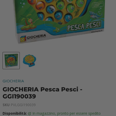
GIOCHERIA
GIOCHERIA Pesca Pesci -
GGI190039
SKU
PVLGGI190039
Disponibilità:
in magazzino, pronto per essere spedito