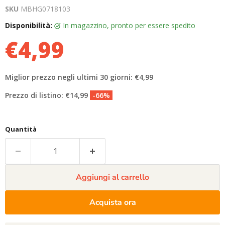
SKU
MBHG0718103
Disponibilità:
in magazzino, pronto per essere spedito
€4,99
Miglior prezzo negli ultimi 30 giorni: €4,99
Prezzo di listino: €14,99
-66%
Quantità
Aggiungi al carrello
Acquista ora