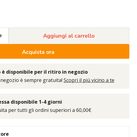
Aggiungi al carrello
Acquista ora
è disponibile per il ritiro in negozio
 negozio è sempre gratuita!
Scopri il più vicino a te
sa disponibile 1-4 giorni
ta per tutti gli ordini superiori a 60,00€
tore