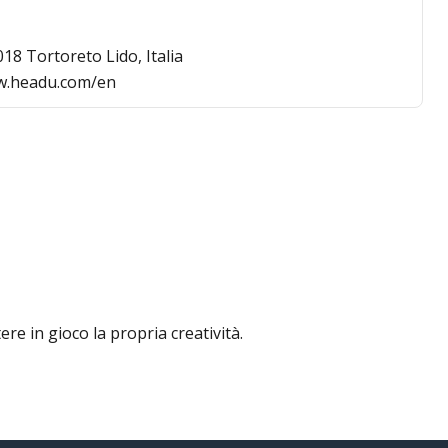
18 Tortoreto Lido, Italia
ww.headu.com/en
e in gioco la propria creatività.