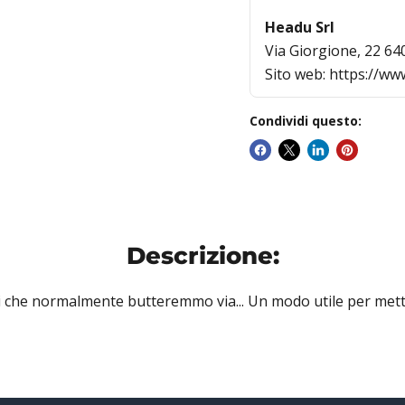
Headu Srl
Via Giorgione, 22 640
Sito web: https://w
Condividi questo:
Descrizione:
li che normalmente butteremmo via... Un modo utile per metter