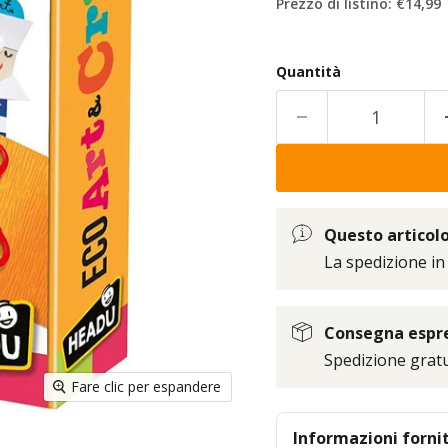
Prezzo di listino: €14,99
Quantità
Questo articolo 
La spedizione in
Consegna espres
Spedizione gratui
Fare clic per espandere
Informazioni forni