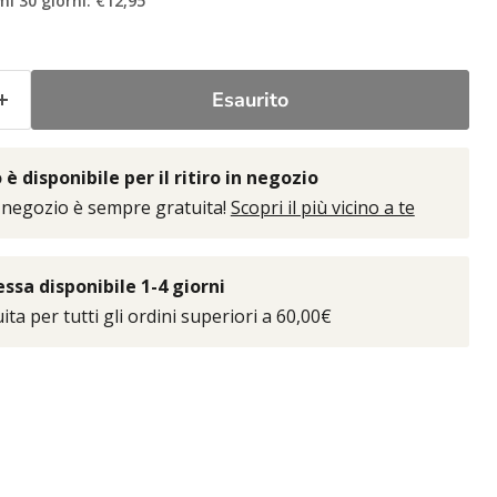
mi 30 giorni: €12,95
Esaurito
è disponibile per il ritiro in negozio
 negozio è sempre gratuita!
Scopri il più vicino a te
sa disponibile 1-4 giorni
ta per tutti gli ordini superiori a 60,00€