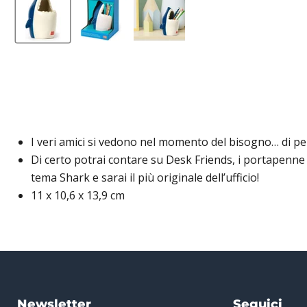
I veri amici si vedono nel momento del bisogno… di p
Di certo potrai contare su Desk Friends, i portapenne 
tema Shark e sarai il più originale dell’ufficio!
11 x 10,6 x 13,9 cm
Newsletter
Seguici