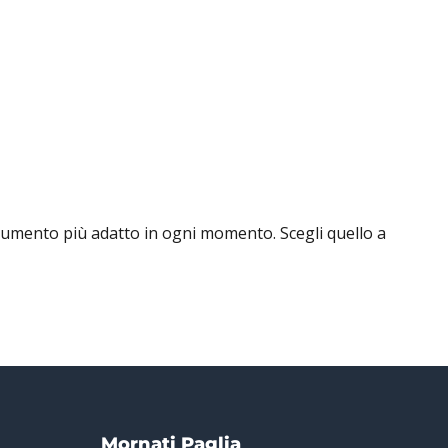
strumento più adatto in ogni momento. Scegli quello a
Mornati Paglia