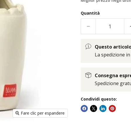
Miglior prezzo negli ulti
Quantità
Questo articolo 
La spedizione in
Consegna espres
Spedizione gratui
Condividi questo:
Fare clic per espandere