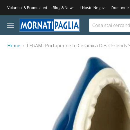
Volantini & Promozioni
Blog & News
I Nostri Negozi
Domande 
Menu
Home
LEGAMI Portapenne In Ceramica Desk Friends 