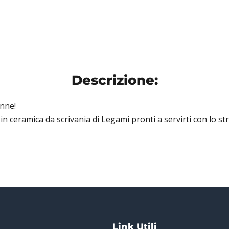
Descrizione:
enne!
in ceramica da scrivania di Legami pronti a servirti con lo 
Link Utili