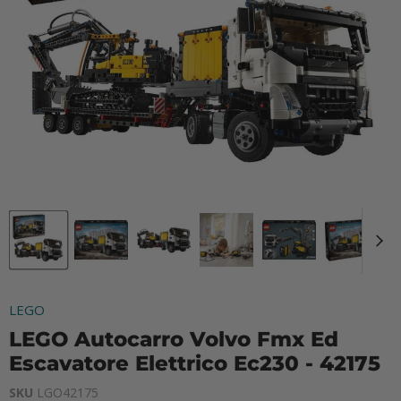
LEGO
LEGO Autocarro Volvo Fmx Ed
Escavatore Elettrico Ec230 - 42175
SKU
LGO42175