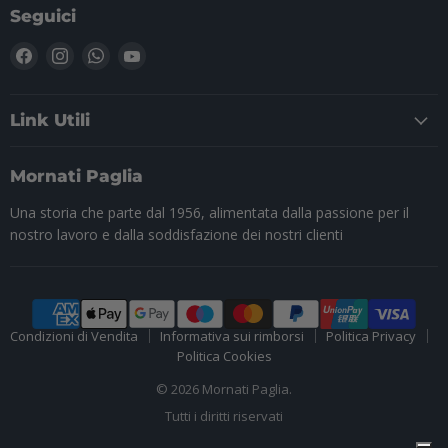
Seguici
Trovaci
Trovaci
Trovaci
Trovaci
su
su
su
su
Facebook
Instagram
WhatsApp
YouTube
Link Utili
Mornati Paglia
Una storia che parte dal 1956, alimentata dalla passione per il
nostro lavoro e dalla soddisfazione dei nostri clienti
Condizioni di Vendita
Informativa sui rimborsi
Politica Privacy
Politica Cookies
© 2026 Mornati Paglia.
Tutti i diritti riservati