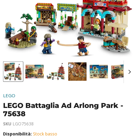
LEGO
LEGO Battaglia Ad Arlong Park -
75638
SKU
LGO75638
Disponibilità:
Stock basso