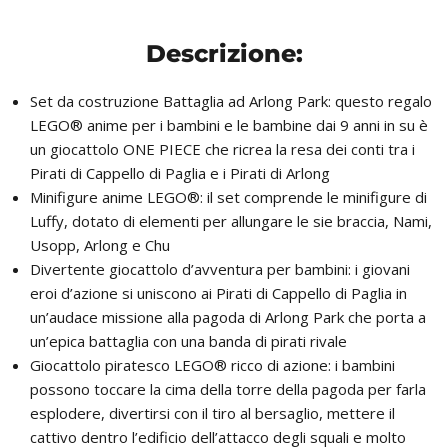
Descrizione:
Set da costruzione Battaglia ad Arlong Park: questo regalo
LEGO® anime per i bambini e le bambine dai 9 anni in su è
un giocattolo ONE PIECE che ricrea la resa dei conti tra i
Pirati di Cappello di Paglia e i Pirati di Arlong
Minifigure anime LEGO®: il set comprende le minifigure di
Luffy, dotato di elementi per allungare le sie braccia, Nami,
Usopp, Arlong e Chu
Divertente giocattolo d’avventura per bambini: i giovani
eroi d’azione si uniscono ai Pirati di Cappello di Paglia in
un’audace missione alla pagoda di Arlong Park che porta a
un’epica battaglia con una banda di pirati rivale
Giocattolo piratesco LEGO® ricco di azione: i bambini
possono toccare la cima della torre della pagoda per farla
esplodere, divertirsi con il tiro al bersaglio, mettere il
cattivo dentro l’edificio dell’attacco degli squali e molto