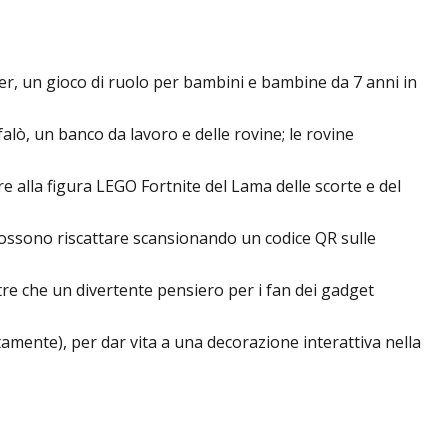
ter, un gioco di ruolo per bambini e bambine da 7 anni in
alò, un banco da lavoro e delle rovine; le rovine
re alla figura LEGO Fortnite del Lama delle scorte e del
possono riscattare scansionando un codice QR sulle
tre che un divertente pensiero per i fan dei gadget
amente), per dar vita a una decorazione interattiva nella