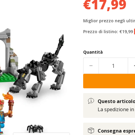
€17,99
Miglior prezzo negli ulti
Prezzo di listino: €19,99
Quantità
Questo articolo 
La spedizione in
Consegna espres