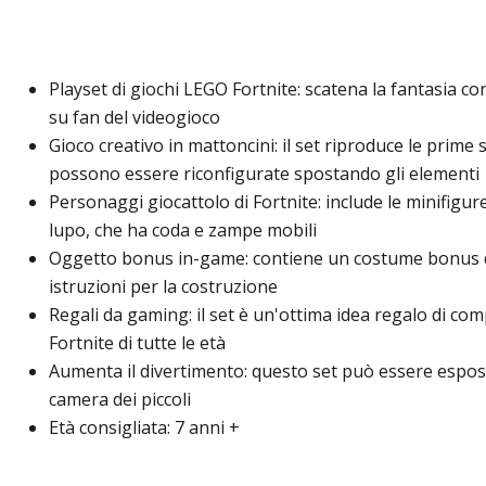
Playset di giochi LEGO Fortnite: scatena la fantasia c
su fan del videogioco
Gioco creativo in mattoncini: il set riproduce le prime
possono essere riconfigurate spostando gli elementi
Personaggi giocattolo di Fortnite: include le minifigure
lupo, che ha coda e zampe mobili
Oggetto bonus in-game: contiene un costume bonus di 
istruzioni per la costruzione
Regali da gaming: il set è un'ottima idea regalo di c
Fortnite di tutte le età
Aumenta il divertimento: questo set può essere esposto
camera dei piccoli
Età consigliata: 7 anni +