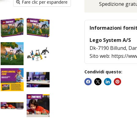
Fare clic per espandere
Spedizione gratui
Informazioni forni
Lego System A/S
Dk-7190 Billund, Da
Sito web: https://www
Condividi questo: