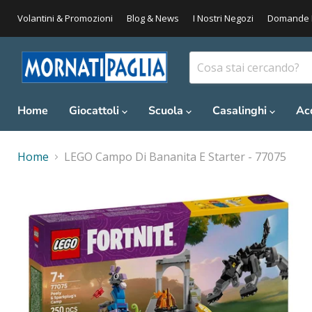
Volantini & Promozioni
Blog & News
I Nostri Negozi
Domande 
Home
Giocattoli
Scuola
Casalinghi
Ac
Home
LEGO Campo Di Bananita E Starter - 77075