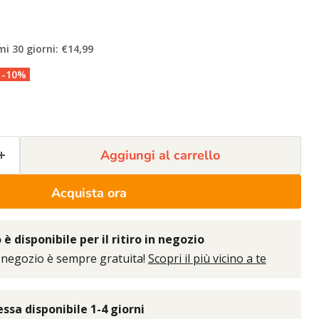
mi 30 giorni: €14,99
-10%
Aggiungi al carrello
Acquista ora
è disponibile per il ritiro in negozio
 negozio è sempre gratuita!
Scopri il più vicino a te
sa disponibile 1-4 giorni