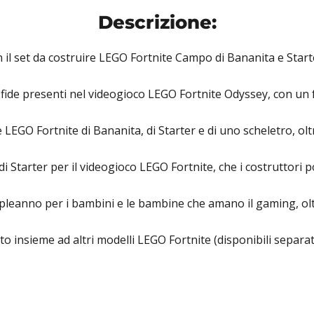
Descrizione:
on il set da costruire LEGO Fortnite Campo di Bananita e Star
 sfide presenti nel videogioco LEGO Fortnite Odyssey, con un f
 LEGO Fortnite di Bananita, di Starter e di uno scheletro, olt
Starter per il videogioco LEGO Fortnite, che i costruttori 
ompleanno per i bambini e le bambine che amano il gaming, ol
 insieme ad altri modelli LEGO Fortnite (disponibili separat