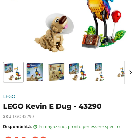
LEGO
LEGO Kevin E Dug - 43290
SKU
LGO43290
Disponibilità:
in magazzino, pronto per essere spedito