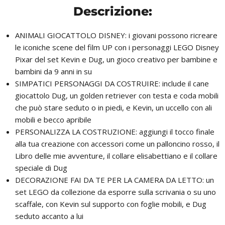
Descrizione:
ANIMALI GIOCATTOLO DISNEY: i giovani possono ricreare
le iconiche scene del film UP con i personaggi LEGO Disney
Pixar del set Kevin e Dug, un gioco creativo per bambine e
bambini da 9 anni in su
SIMPATICI PERSONAGGI DA COSTRUIRE: include il cane
giocattolo Dug, un golden retriever con testa e coda mobili
che può stare seduto o in piedi, e Kevin, un uccello con ali
mobili e becco apribile
PERSONALIZZA LA COSTRUZIONE: aggiungi il tocco finale
alla tua creazione con accessori come un palloncino rosso, il
Libro delle mie avventure, il collare elisabettiano e il collare
speciale di Dug
DECORAZIONE FAI DA TE PER LA CAMERA DA LETTO: un
set LEGO da collezione da esporre sulla scrivania o su uno
scaffale, con Kevin sul supporto con foglie mobili, e Dug
seduto accanto a lui