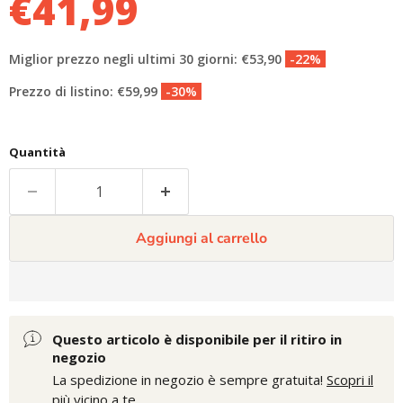
€41,99
Miglior prezzo negli ultimi 30 giorni: €53,90
-22%
Prezzo di listino: €59,99
-30%
Quantità
Aggiungi al carrello
Questo articolo è disponibile per il ritiro in
negozio
La spedizione in negozio è sempre gratuita!
Scopri il
più vicino a te