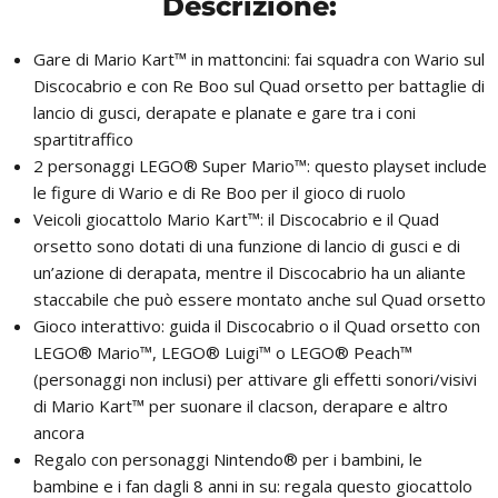
Descrizione:
Gare di Mario Kart™ in mattoncini: fai squadra con Wario sul
Discocabrio e con Re Boo sul Quad orsetto per battaglie di
lancio di gusci, derapate e planate e gare tra i coni
spartitraffico
2 personaggi LEGO® Super Mario™: questo playset include
le figure di Wario e di Re Boo per il gioco di ruolo
Veicoli giocattolo Mario Kart™: il Discocabrio e il Quad
orsetto sono dotati di una funzione di lancio di gusci e di
un’azione di derapata, mentre il Discocabrio ha un aliante
staccabile che può essere montato anche sul Quad orsetto
Gioco interattivo: guida il Discocabrio o il Quad orsetto con
LEGO® Mario™, LEGO® Luigi™ o LEGO® Peach™
(personaggi non inclusi) per attivare gli effetti sonori/visivi
di Mario Kart™ per suonare il clacson, derapare e altro
ancora
Regalo con personaggi Nintendo® per i bambini, le
bambine e i fan dagli 8 anni in su: regala questo giocattolo