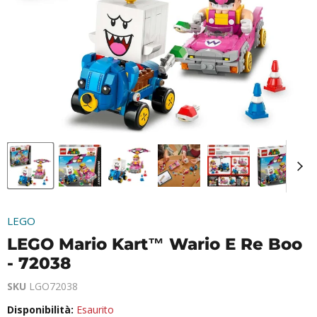
LEGO
LEGO Mario Kart™ Wario E Re Boo
- 72038
SKU
LGO72038
Disponibilità:
Esaurito