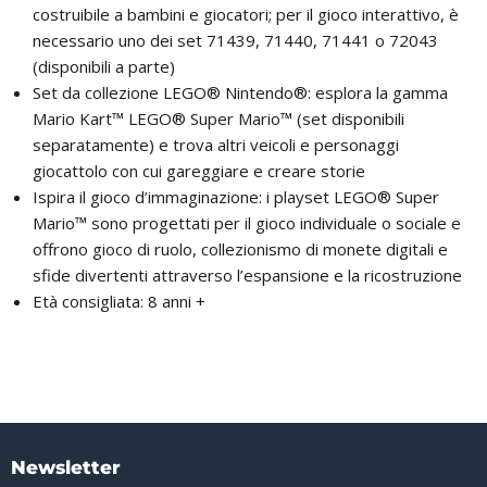
costruibile a bambini e giocatori; per il gioco interattivo, è
necessario uno dei set 71439, 71440, 71441 o 72043
(disponibili a parte)
Set da collezione LEGO® Nintendo®: esplora la gamma
Mario Kart™ LEGO® Super Mario™ (set disponibili
separatamente) e trova altri veicoli e personaggi
giocattolo con cui gareggiare e creare storie
Ispira il gioco d’immaginazione: i playset LEGO® Super
Mario™ sono progettati per il gioco individuale o sociale e
offrono gioco di ruolo, collezionismo di monete digitali e
sfide divertenti attraverso l’espansione e la ricostruzione
Età consigliata: 8 anni +
Newsletter