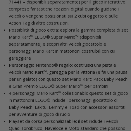
71441 – disponibili separatamente) per il gioco interattivo,
comprese fantastiche reazioni digitali quando guidano i
veicoli o vengono posizionati sui 2 cubi oggetto o sulle
Action Tag di altre costruzioni.
Possibilità di gioco extra: esplora la gamma completa di set
Mario Kart™ LEGO® Super Mario™ (disponibili
separatamente) e scopri altri veicoli giocattolo e
personaggi Mario Kart in mattoncini costruibili con cui
gareggiare
Personaggio Nintendo® regalo: costruisci una pista e
veicoli Mario Kart™, gareggia per la vittoria (e fai una pausa
per un gelato) con questo set Mario Kart: Pack Baby Peach
e Gran Premio LEGO® Super Mario™ per bambini
4 personaggi Mario Kart™ collezionabili: questo set di gioco
in mattoncini LEGO® include i personaggi giocattolo di
Baby Peach, Lakitu, Lemmy e Toad con accessori assortiti
per avventure di gioco di ruolo
Playset da corsa personalizzabile: il set include i veicoli
Quad Torcibruco, Naveloce e Moto standard che possono