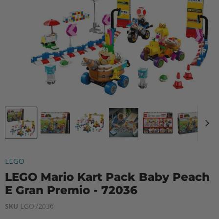
LEGO
LEGO Mario Kart Pack Baby Peach
E Gran Premio - 72036
SKU
LGO72036