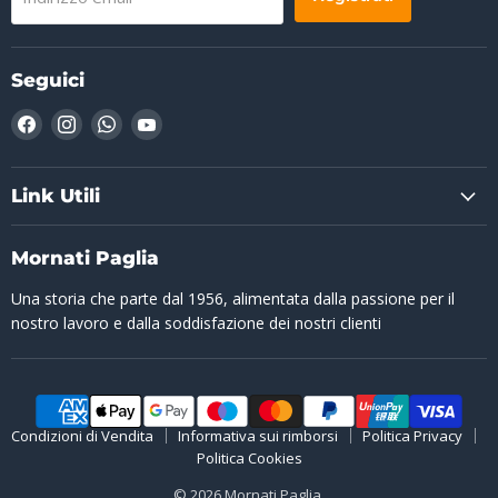
Seguici
Trovaci
Trovaci
Trovaci
Trovaci
su
su
su
su
Facebook
Instagram
WhatsApp
YouTube
Link Utili
Mornati Paglia
Una storia che parte dal 1956, alimentata dalla passione per il
nostro lavoro e dalla soddisfazione dei nostri clienti
Condizioni di Vendita
Informativa sui rimborsi
Politica Privacy
Politica Cookies
© 2026 Mornati Paglia.