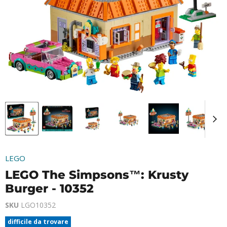
LEGO
LEGO The Simpsons™: Krusty
Burger - 10352
SKU
LGO10352
difficile da trovare