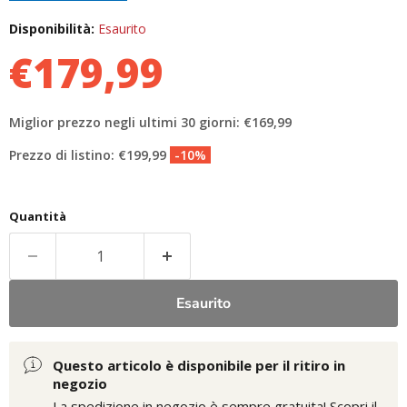
Disponibilità:
Esaurito
€179,99
Miglior prezzo negli ultimi 30 giorni: €169,99
Prezzo di listino: €199,99
-10%
Quantità
Esaurito
Questo articolo è disponibile per il ritiro in
negozio
La spedizione in negozio è sempre gratuita!
Scopri il