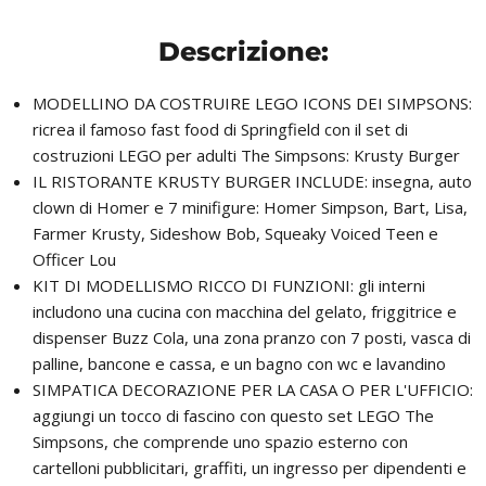
Descrizione:
MODELLINO DA COSTRUIRE LEGO ICONS DEI SIMPSONS:
ricrea il famoso fast food di Springfield con il set di
costruzioni LEGO per adulti The Simpsons: Krusty Burger
IL RISTORANTE KRUSTY BURGER INCLUDE: insegna, auto
clown di Homer e 7 minifigure: Homer Simpson, Bart, Lisa,
Farmer Krusty, Sideshow Bob, Squeaky Voiced Teen e
Officer Lou
KIT DI MODELLISMO RICCO DI FUNZIONI: gli interni
includono una cucina con macchina del gelato, friggitrice e
dispenser Buzz Cola, una zona pranzo con 7 posti, vasca di
palline, bancone e cassa, e un bagno con wc e lavandino
SIMPATICA DECORAZIONE PER LA CASA O PER L'UFFICIO:
aggiungi un tocco di fascino con questo set LEGO The
Simpsons, che comprende uno spazio esterno con
cartelloni pubblicitari, graffiti, un ingresso per dipendenti e