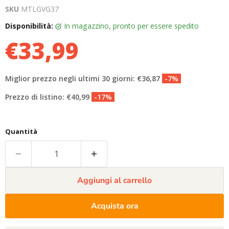
SKU
MTLGVG37
Disponibilità:
in magazzino, pronto per essere spedito
€33,99
Miglior prezzo negli ultimi 30 giorni: €36,87
-7%
Prezzo di listino: €40,99
-17%
Quantità
Aggiungi al carrello
Acquista ora