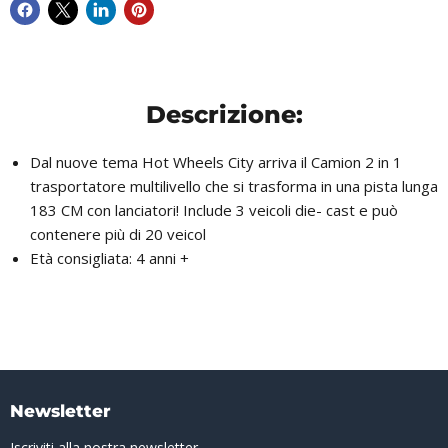
Descrizione:
Dal nuove tema Hot Wheels City arriva il Camion 2 in 1
trasportatore multilivello che si trasforma in una pista lunga
183 CM con lanciatori! Include 3 veicoli die- cast e può
contenere più di 20 veicol
Età consigliata: 4 anni +
Newsletter
Iscriviti alla nostra newsletter.