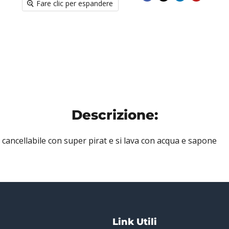
Fare clic per espandere
Descrizione:
, cancellabile con super pirat e si lava con acqua e sapone
Link Utili