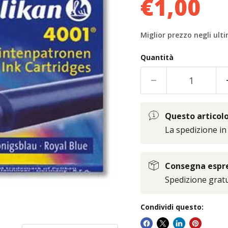
€1,00
Miglior prezzo negli ulti
Quantità
Questo articolo 
La spedizione in
Consegna espres
Spedizione gratui
Condividi questo: