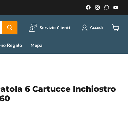
Trovaci
Trovaci
Trovaci
Trov
su
su
su
su
Facebook
Instagram
WhatsA
You
Accedi
Servizio Clienti
Visuali
il
carrell
ono Regalo
Mepa
tola 6 Cartucce Inchiostro
760