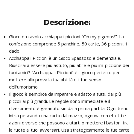
Descrizione:
Gioco da tavolo acchiappa i piccioni "Oh my pigeons!". La
confezione comprende 5 panchine, 50 carte, 36 piccioni, 1
dado.
Acchiappa i Piccioni è un Gioco Spassoso e demenziale.
Riuscirai a essere più astuto, più abile e più im-piccione dei
tuoi amici? "Acchiappa i Piccioni" è il gioco perfetto per
mettere alla prova la tua abilità e il tuo senso
dell'umorismo!
Il gioco è semplice da imparare e adatto a tutti, dai più
piccoli ai più grandi. Le regole sono immediate e il
divertimento è garantito sin dalla prima partita. Ogni turno
inizia pescando una carta dal mazzo, ognuna con effetti e
azioni diverse che possono aiutarti o mettere i bastoni tra
le ruote ai tuoi avversari. Usa strategicamente le tue carte