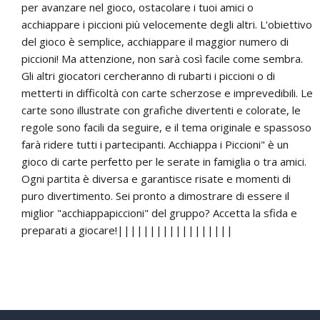
per avanzare nel gioco, ostacolare i tuoi amici o
acchiappare i piccioni più velocemente degli altri. L'obiettivo
del gioco è semplice, acchiappare il maggior numero di
piccioni! Ma attenzione, non sarà così facile come sembra.
Gli altri giocatori cercheranno di rubarti i piccioni o di
metterti in difficoltà con carte scherzose e imprevedibili. Le
carte sono illustrate con grafiche divertenti e colorate, le
regole sono facili da seguire, e il tema originale e spassoso
farà ridere tutti i partecipanti. Acchiappa i Piccioni" è un
gioco di carte perfetto per le serate in famiglia o tra amici.
Ogni partita è diversa e garantisce risate e momenti di
puro divertimento. Sei pronto a dimostrare di essere il
miglior "acchiappapiccioni" del gruppo? Accetta la sfida e
preparati a giocare!||||||||||||||||||