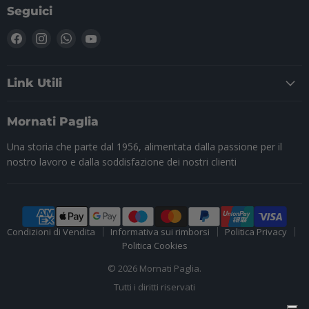
Seguici
Trovaci
Trovaci
Trovaci
Trovaci
su
su
su
su
Facebook
Instagram
WhatsApp
YouTube
Link Utili
Mornati Paglia
Una storia che parte dal 1956, alimentata dalla passione per il
nostro lavoro e dalla soddisfazione dei nostri clienti
Condizioni di Vendita
Informativa sui rimborsi
Politica Privacy
Politica Cookies
© 2026 Mornati Paglia.
Tutti i diritti riservati