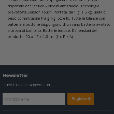
risparmio energetico - piedini antiscivolo. Tecnologia
brevettata Sensor Touch. Portata: da 1 g. a 5 kg, unità di
peso commutabile tra g, kg, oz e lb. Tutte le bilance con
batteria a bottone dispongono di un vano batteria avvitato
a prova di bambino. Batterie incluse. Dimensioni del
prodotto: 20 x 15 x 1,3 cm (L x P x A)
Newsletter
Iscriviti alla nostra newsletter.
Registrati
Indirizzo email