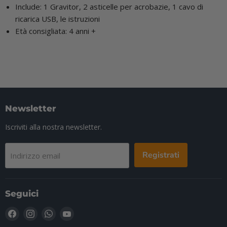
Include: 1 Gravitor, 2 asticelle per acrobazie, 1 cavo di
ricarica USB, le istruzioni
Età consigliata: 4 anni +
Newsletter
Iscriviti alla nostra newsletter.
Registrati
Indirizzo email
Seguici
Trovaci
Trovaci
Trovaci
Trovaci
su
su
su
su