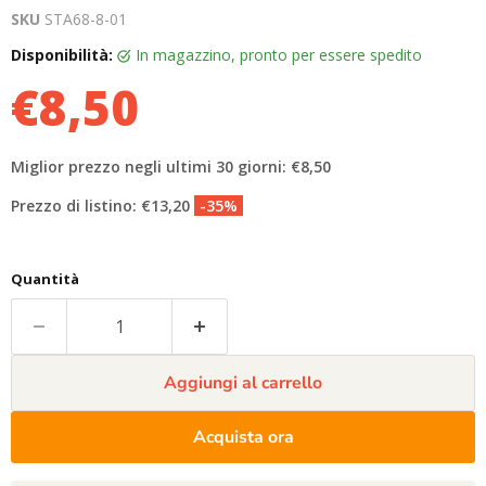
SKU
STA68-8-01
Disponibilità:
in magazzino, pronto per essere spedito
€8,50
Miglior prezzo negli ultimi 30 giorni: €8,50
Prezzo di listino: €13,20
-35%
Quantità
Aggiungi al carrello
Acquista ora