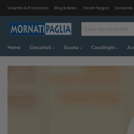
Volantini & Promozioni
Blog & News
I Nostri Negozi
Domande 
Home
Giocattoli
Scuola
Casalinghi
Ac