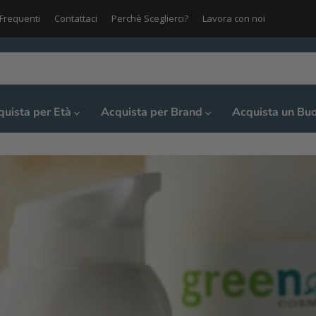
Frequenti
Contattaci
Perchè Sceglierci?
Lavora con noi
quista per Età
Acquista per Brand
Acquista un Bu