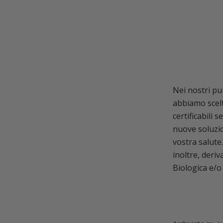
Nei nostri pu
abbiamo scelt
certificabili 
nuove soluzio
vostra salute.
inoltre, deriv
Biologica e/o 