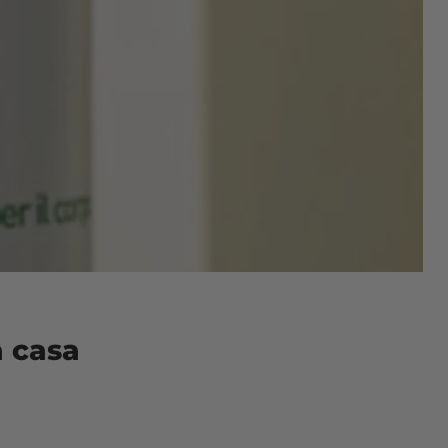
a casa