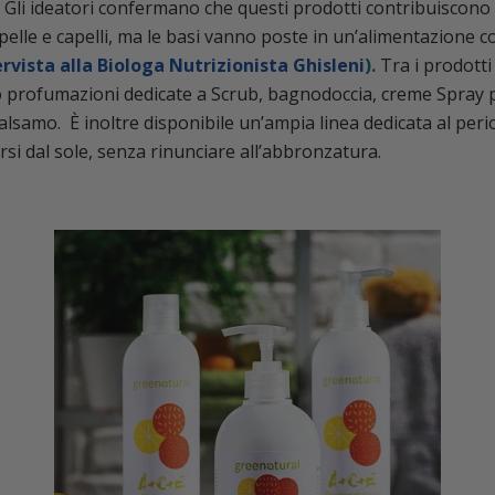
 Gli ideatori confermano che questi prodotti contribuiscono
 pelle e capelli, ma le basi vanno poste in un’alimentazione c
rvista alla Biologa Nutrizionista Ghisleni
).
Tra i prodotti
profumazioni dedicate a Scrub, bagnodoccia, creme Spray pe
alsamo.
È inoltre disponibile un’ampia linea dedicata al peri
si dal sole, senza rinunciare all’abbronzatura.