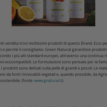
nti vendita trovi moltissimi prodotti di questo Brand. Ecco pe
i e perché li consigliamo. Green Natural garantisce prodotti c
secondo i più alti standard europei, attraverso una continua ri
ni ecocompatibili. Le formulazioni sono pensate per la famig
 I prodotti sono delicati sulla pelle di grandi e piccoli. Le ma
ano da fonti rinnovabili vegetali e, quando possibile, da Agri
sostenibile. (fonte:
www.gnatural.it
).