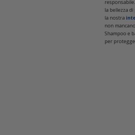
responsabile.
la bellezza di
la nostra
inte
non mancano 
Shampoo e b
per protegger