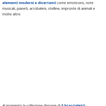
elementi moderni e divertenti
come emoticons, note
musicali, pianeti, arcobaleni, stelline, impronte di animali e
molte altre.
Al momento la collezione dispone di
5 braccialetti