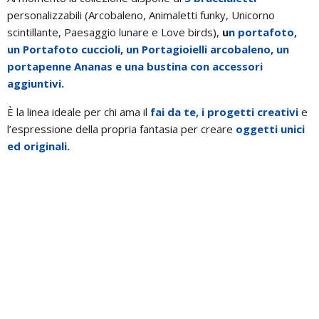
personalizzabili (Arcobaleno, Animaletti funky, Unicorno
scintillante, Paesaggio lunare e Love birds),
u
n portafoto,
un Portafoto cuccioli, un Portagioielli arcobaleno, un
portapenne Ananas e una bustina con accessori
aggiuntivi.
È la linea ideale per chi ama il
fai da te, i progetti creativi
e
l’espressione della propria fantasia per creare
oggetti unici
ed originali.