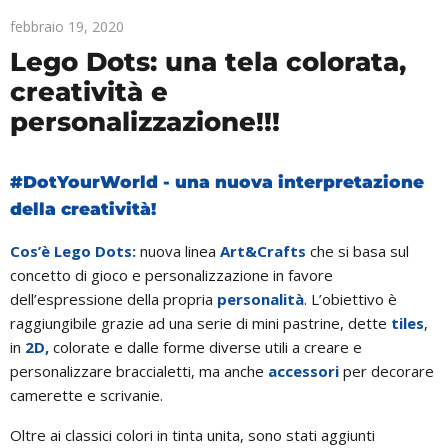
febbraio 19, 2020
Lego Dots: una tela colorata,
creatività e
personalizzazione!!!
#DotYourWorld - una nuova interpretazione
della creatività!
Cos’è Lego Dots:
nuova linea
Art&Crafts
che si basa sul
concetto di gioco e personalizzazione in favore
dell’espressione della propria
personalità
. L’obiettivo è
raggiungibile grazie ad una serie di mini pastrine, dette
tiles
,
in
2D,
colorate e dalle forme diverse utili a creare e
personalizzare braccialetti, ma anche
accessori
per decorare
camerette e scrivanie.
Oltre ai classici colori in tinta unita, sono stati aggiunti