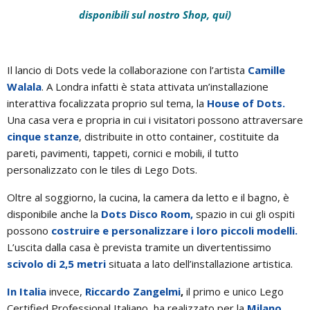
disponibili sul nostro Shop, qui)
Il lancio di Dots vede la collaborazione con l’artista
Camille
Walala
. A Londra infatti è stata attivata un’installazione
interattiva focalizzata proprio sul tema, la
House of Dots.
Una casa vera e propria in cui i visitatori possono attraversare
cinque stanze
, distribuite in otto container, costituite da
pareti, pavimenti, tappeti, cornici e mobili, il tutto
personalizzato con le tiles di Lego Dots.
Oltre al soggiorno, la cucina, la camera da letto e il bagno, è
disponibile anche la
Dots Disco Room,
spazio in cui gli ospiti
possono
costruire e personalizzare i loro piccoli modelli.
L’uscita dalla casa è prevista tramite un divertentissimo
scivolo di 2,5 metri
situata a lato dell’installazione artistica.
In Italia
invece,
Riccardo Zangelmi
,
il primo e unico Lego
Certified Professional Italiano, ha realizzato per la
Milano